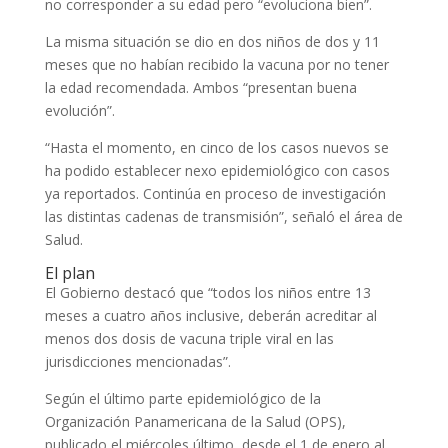
no corresponder a su edad pero “evoluciona bien”.
La misma situación se dio en dos niños de dos y 11
meses que no habían recibido la vacuna por no tener
la edad recomendada. Ambos “presentan buena
evolución”.
“Hasta el momento, en cinco de los casos nuevos se
ha podido establecer nexo epidemiológico con casos
ya reportados. Continúa en proceso de investigación
las distintas cadenas de transmisión”, señaló el área de
Salud.
El plan
El Gobierno destacó que “todos los niños entre 13
meses a cuatro años inclusive, deberán acreditar al
menos dos dosis de vacuna triple viral en las
jurisdicciones mencionadas”.
Según el último parte epidemiológico de la
Organización Panamericana de la Salud (OPS),
publicado el miércoles último, desde el 1 de enero al