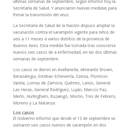
últimas semanas de septiembre, según informó hoy la
Secretaría de Salud. Y anunciaron nuevas medidas para
frenar la transmisión del virus.
La Secretaría de Salud de la Nación dispuso ampliar la
vacunación contra el sarampión vigente para niños de
seis a 11 meses a varios distritos de la provincia de
Buenos Aires. Esta medida fue tomada tras conocerse
nuevos seis casos de a enfermedad, en las dos últimas
semanas de septiembre.
Los casos se dieron en Avellaneda, Almirante Brown,
Berazategui, Esteban Echeverría, Ezeiza, Florencio
Varela, Lomas de Zamora, Quilmes, Lanús, General
Las Heras, General Rodríguez, Luján, Marcos Paz,
Merlo, Hurlingham, Ituzaingó, Morón, Tres de Febrero,
Moreno y La Matanza.
Los casos
El Gobierno informó que desde el 13 de septiembre se
sumaron seis casos nuevos de sarampión en dos