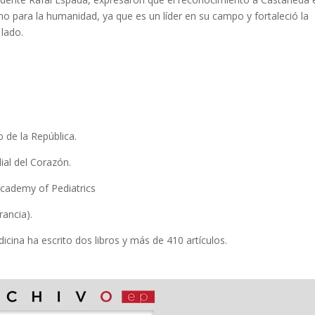
o para la humanidad, ya que es un líder en su campo y fortaleció la
lado.
 de la República.
al del Corazón.
Academy of Pediatrics
rancia).
icina ha escrito dos libros y más de 410 artículos.