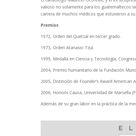
valioso no solamente para los guatemaltecos sin
carrera de muchos médicos que estuvieron a su 
Premios
1972, Orden del Quetzal en tercer grado.
1973, Orden Atanasio Tzul.
1999, Medalla en Ciencia y Tecnología, Congreso
2004, Premio humanitario de la Fundación Mundi
2005, Distinción de Founder’s Award American 
2006, Honoris Causa, Universidad de Marsella (F
Además de su gran labor en la práctica de la med