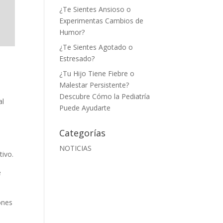
¿Te Sientes Ansioso o
Experimentas Cambios de
Humor?
¿Te Sientes Agotado o
Estresado?
¿Tu Hijo Tiene Fiebre o
Malestar Persistente?
Descubre Cómo la Pediatría
al
Puede Ayudarte
Categorías
NOTICIAS
tivo.
e
ones