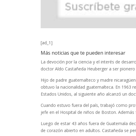
[ad_1]
Más noticias que te pueden interesar
La devoción por la ciencia y el interés de desarr
doctor Aldo Castañeda Heuberger a ser pionero de
Hijo de padre guatemalteco y madre nicaragüens
obtuvo la nacionalidad guatemalteca. En 1963 r
Estados Unidos, al siguiente año alcanzó un doc
Cuando estuvo fuera del país, trabajó como prof
jefe en el Hospital de niños de Boston. Además fu
Luego de estar 43 años fuera de Guatemala decid
de corazón abierto en adultos. Castañeda se per