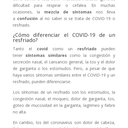
dificultad para respirar o cefalea. En muchas
ocasiones, la
mezcla de síntomas
nos lleva
a
confusión
al no saber si se trata de COVID-19 o
resfriado.
¿Cómo diferenciar el COVID-19 de un
resfriado?
Tanto el
covid
como un
resfriado
pueden
tener
síntomas similares
como la congestión y
secreción nasal, el cansancio general, la tos y el dolor
de garganta o los estornudos. Pero, a pesar de que
haya varios síntomas similares entre el COVID-19 y un
resfriado, pueden diferenciarse.
Los síntomas de un resfriado son los estornudos, la
congestión nasal, el moqueo, dolor de garganta, tos,
goteo de mucosidad en la garganta, lagrimeo y fiebre
no alta.
En cambio, los del coronavirus son dolor de cabeza,