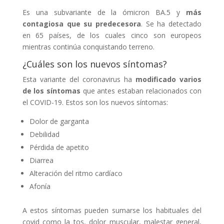
Es una subvariante de la ómicron BA.5 y
más
contagiosa que su predecesora
. Se ha detectado
en 65 países, de los cuales cinco son europeos
mientras continúa conquistando terreno.
¿Cuáles son los nuevos síntomas?
Esta variante del coronavirus ha
modificado varios
de los síntomas
que antes estaban relacionados con
el COVID-19. Estos son los nuevos síntomas:
Dolor de garganta
Debilidad
Pérdida de apetito
Diarrea
Alteración del ritmo cardíaco
Afonía
A estos síntomas pueden sumarse los habituales del
covid como la tos, dolor muscular, malestar general,